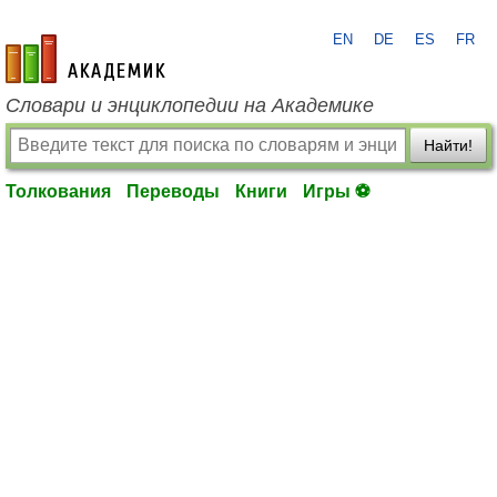
EN
DE
ES
FR
academic.ru
Словари и энциклопедии на Академике
Найти!
Толкования
Переводы
Книги
Игры ⚽